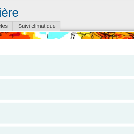
ière
les
Suivi climatique