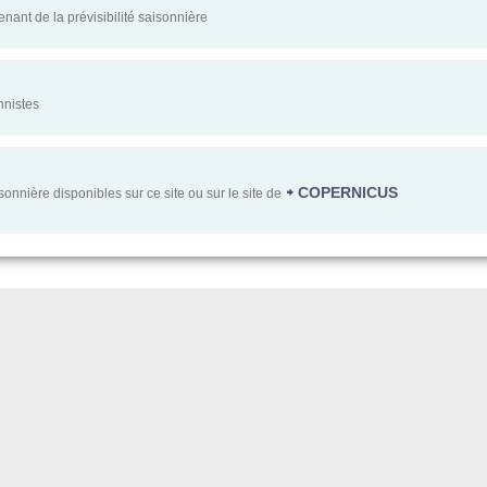
nt de la prévisibilité saisonnière
nnistes
COPERNICUS
isonnière disponibles sur ce site ou sur le site de