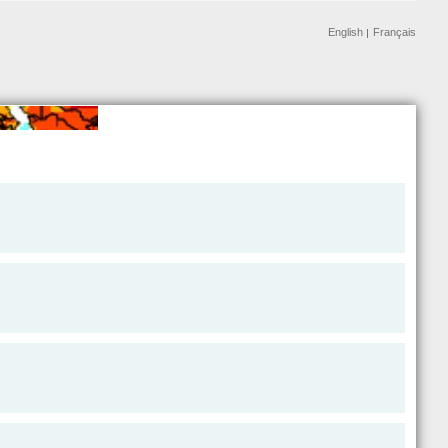
English
Français