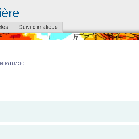
ière
les
Suivi climatique
es en France :