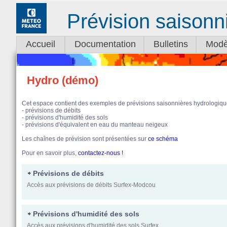
Prévision saisonn
Accueil
Documentation
Bulletins
Modè
Hydro (démo)
Cet espace contient des exemples de prévisions saisonnières hydrologiqu
- prévisions de débits
- prévisions d'humidité des sols
- prévisions d'équivalent en eau du manteau neigeux
Les chaînes de prévision sont présentées sur
ce schéma
Pour en savoir plus,
contactez-nous !
Prévisions de débits
Accès aux prévisions de débits Surfex-Modcou
Prévisions d'humidité des sols
Accès aux prévisions d'humidité des sols Surfex