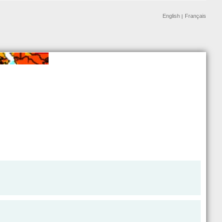
English
Français