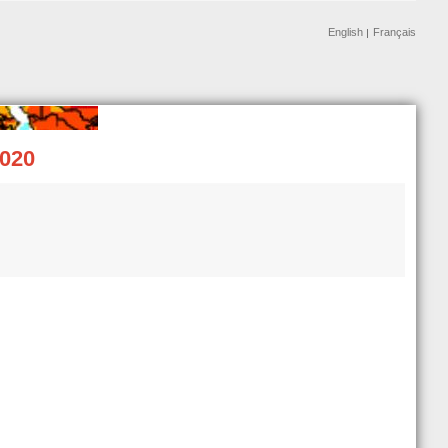
English
Français
2020