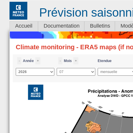
Prévision saisonn
Accueil
Documentation
Bulletins
Modè
Climate monitoring - ERA5 maps (if 
-
Année
+
-
Mois
+
Etendue