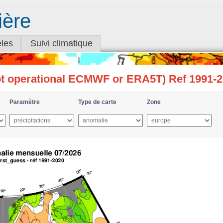
ière
les
Suivi climatique
not operational ECMWF or ERA5T) Ref 1991-
Paramètre
Type de carte
Zone