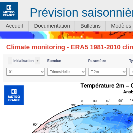
Prévision saisonniè
Accueil
Documentation
Bulletins
Modèles
Climate monitoring - ERA5 1981-2010 cli
-
Initialisation
+
Etendue
Paramètre
Ty