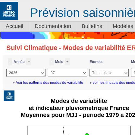
Prévision saisonniè
Accueil
Documentation
Bulletins
Modèles
Suivi Climatique - Modes de variabilité 
-
Année
+
-
Mois
+
Etendue
Mo
Voir les patterns des modes de variabilité
voir les impacts des modes