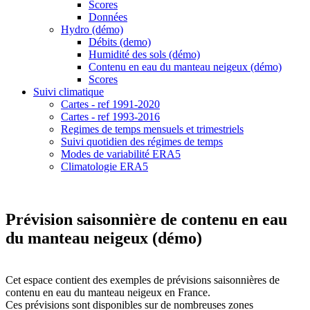
Scores
Données
Hydro (démo)
Débits (demo)
Humidité des sols (démo)
Contenu en eau du manteau neigeux (démo)
Scores
Suivi climatique
Cartes - ref 1991-2020
Cartes - ref 1993-2016
Regimes de temps mensuels et trimestriels
Suivi quotidien des régimes de temps
Modes de variabilité ERA5
Climatologie ERA5
Prévision saisonnière de contenu en eau
du manteau neigeux (démo)
Cet espace contient des exemples de prévisions saisonnières de
contenu en eau du manteau neigeux en France.
Ces prévisions sont disponibles sur de nombreuses zones