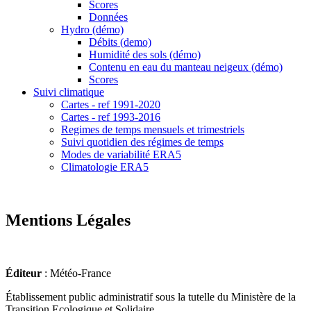
Scores
Données
Hydro (démo)
Débits (demo)
Humidité des sols (démo)
Contenu en eau du manteau neigeux (démo)
Scores
Suivi climatique
Cartes - ref 1991-2020
Cartes - ref 1993-2016
Regimes de temps mensuels et trimestriels
Suivi quotidien des régimes de temps
Modes de variabilité ERA5
Climatologie ERA5
Mentions Légales
Éditeur
: Météo-France
Établissement public administratif sous la tutelle du Ministère de la
Transition Ecologique et Solidaire