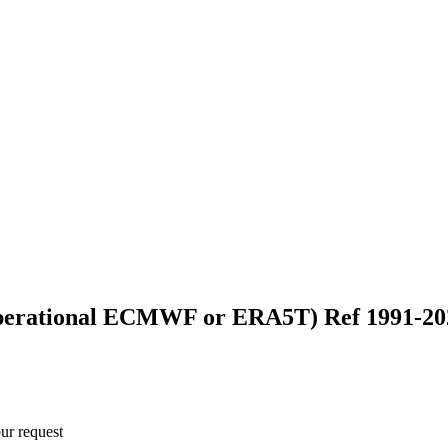
 operational ECMWF or ERA5T) Ref 1991-20