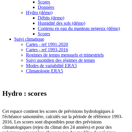
Scores
Données
Hydro (démo)
Débits (demo)
Humidité des sols (démo)
Contenu en eau du manteau neigeux (démo)
Scores
Suivi climatique
Cartes - ref 1991-2020
Cartes - ref 1993-2016
Regimes de temps mensuels et trimestriels
Suivi quotidien des régimes de temps
Modes de variabilité ERA5
Climatologie ERA5
Hydro : scores
Cet espace contient les scores de prévisions hydrologiques à
l'échéance saisonnière, calculés sur la période de référence 1993-
2016. Les scores sont disponibles pour des prévisions
climatologiques (rejeu du climat des 24 années) et pour des