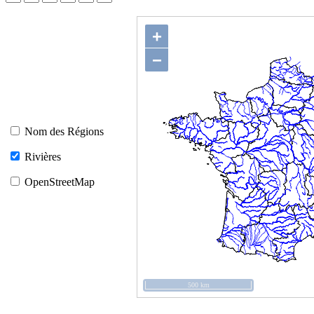
+
−
Nom des Régions
Rivières
OpenStreetMap
500 km