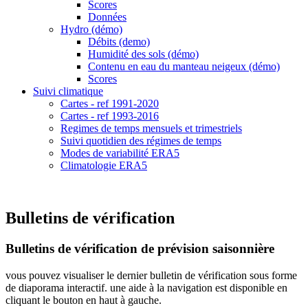
Scores
Données
Hydro (démo)
Débits (demo)
Humidité des sols (démo)
Contenu en eau du manteau neigeux (démo)
Scores
Suivi climatique
Cartes - ref 1991-2020
Cartes - ref 1993-2016
Regimes de temps mensuels et trimestriels
Suivi quotidien des régimes de temps
Modes de variabilité ERA5
Climatologie ERA5
Bulletins de vérification
Bulletins de vérification de prévision saisonnière
vous pouvez visualiser le dernier bulletin de vérification sous forme
de diaporama interactif. une aide à la navigation est disponible en
cliquant le bouton en haut à gauche.